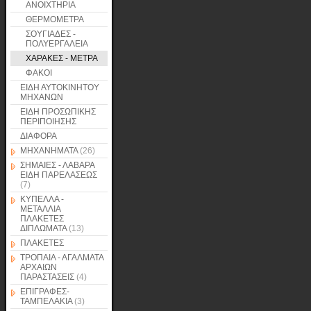
ΑΝΟΙΧΤΗΡΙΑ
ΘΕΡΜΟΜΕΤΡΑ
ΣΟΥΓΙΑΔΕΣ -
ΠΟΛΥΕΡΓΑΛΕΙΑ
ΧΑΡΑΚΕΣ - ΜΕΤΡΑ
ΦΑΚΟΙ
ΕΙΔΗ ΑΥΤΟΚΙΝΗΤΟΥ
ΜΗΧΑΝΩΝ
ΕΙΔΗ ΠΡΟΣΩΠΙΚΗΣ
ΠΕΡΙΠΟΙΗΣΗΣ
ΔΙΑΦΟΡΑ
ΜΗΧΑΝΗΜΑΤΑ
(26)
ΣΗΜΑΙΕΣ - ΛΑΒΑΡΑ
ΕΙΔΗ ΠΑΡΕΛΑΣΕΩΣ
(7)
ΚΥΠΕΛΛΑ -
ΜΕΤΑΛΛΙΑ
ΠΛΑΚΕΤΕΣ
ΔΙΠΛΩΜΑΤΑ
(13)
ΠΛΑΚΕΤΕΣ
ΤΡΟΠΑΙΑ - ΑΓΑΛΜΑΤΑ
ΑΡΧΑΙΩΝ
ΠΑΡΑΣΤΑΣΕΙΣ
(4)
ΕΠΙΓΡΑΦΕΣ-
ΤΑΜΠΕΛΑΚΙΑ
(3)