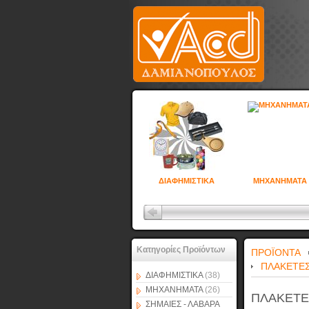
ΔΙΑΦΗΜΙΣΤΙΚΑ
ΜΗΧΑΝΗΜΑΤΑ
Κατηγορίες Προϊόντων
ΠΡΟΪΟΝΤΑ
ΠΛΑΚΕΤΕΣ
ΔΙΑΦΗΜΙΣΤΙΚΑ
(38)
ΜΗΧΑΝΗΜΑΤΑ
(26)
ΠΛΑΚΕΤΕ
ΣΗΜΑΙΕΣ - ΛΑΒΑΡΑ