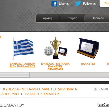
Like us
Follow us
Είσ
Αρχική
Εταιρεία
Προϊόντα
ΣΗΜΑΙΕΣ - ΛΑΒΑΡΑ
ΚΥΠΕΛΛΑ - ΜΕΤΑΛΛΙΑ
ΠΛΑΚΕΤΕΣ
Τ
ΕΙΔΗ ΠΑΡΕΛΑΣΕΩΣ
ΠΛΑΚΕΤΕΣ
ΔΙΠΛΩΜΑΤΑ
ΚΥΠΕΛΛΑ - ΜΕΤΑΛΛΙΑ ΠΛΑΚΕΤΕΣ ΔΙΠΛΩΜΑΤΑ
Σελίδα
 ΑΠΟ ΞΥΛΟ
ΠΛΑΚΕΤΕΣ ΣΜΑΛΤΟΥ
Σ ΣΜΑΛΤΟΥ