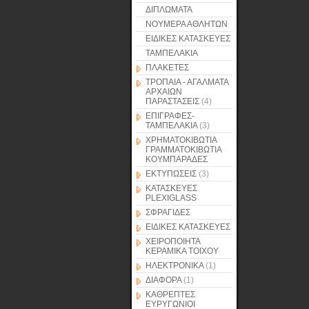
ΔΙΠΛΩΜΑΤΑ
ΝΟΥΜΕΡΑ ΑΘΛΗΤΩΝ
ΕΙΔΙΚΕΣ ΚΑΤΑΣΚΕΥΕΣ
ΤΑΜΠΕΛΑΚΙΑ
ΠΛΑΚΕΤΕΣ
ΤΡΟΠΑΙΑ - ΑΓΑΛΜΑΤΑ
ΑΡΧΑΙΩΝ
ΠΑΡΑΣΤΑΣΕΙΣ
(4)
ΕΠΙΓΡΑΦΕΣ-
ΤΑΜΠΕΛΑΚΙΑ
(3)
ΧΡΗΜΑΤΟΚΙΒΩΤΙΑ
ΓΡΑΜΜΑΤΟΚΙΒΩΤΙΑ
ΚΟΥΜΠΑΡΑΔΕΣ
ΕΚΤΥΠΩΣΕΙΣ
(3)
ΚΑΤΑΣΚΕΥΕΣ
PLEXIGLASS
ΣΦΡΑΓΙΔΕΣ
ΕΙΔΙΚΕΣ ΚΑΤΑΣΚΕΥΕΣ
ΧΕΙΡΟΠΟΙΗΤΑ
ΚΕΡΑΜΙΚΑ ΤΟΙΧΟΥ
ΗΛΕΚΤΡΟΝΙΚΑ
(1)
ΔΙΑΦΟΡΑ
(1)
ΚΑΘΡΕΠΤΕΣ
ΕΥΡΥΓΩΝΙΟΙ