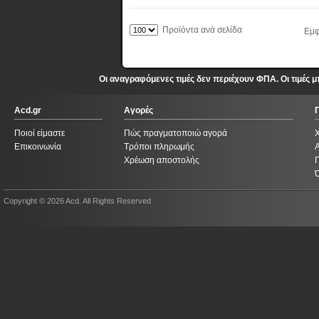
Προϊόντα ανά σελίδα
Εμφ
Οι αναγραφόμενες τιμές δεν περιέχουν ΦΠΑ. Οι τιμές
Acd.gr
Αγορές
Ποιοί είμαστε
Πώς πραγματοποιώ αγορά
Επικοινωνία
Τρόποι πληρωμής
Χρέωση αποστολής
Copyright © 2026 Acd. All Rights Reserved