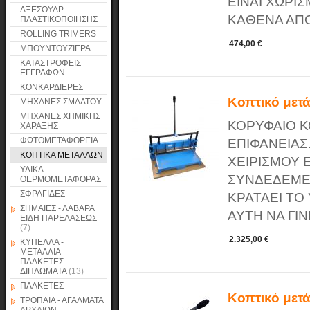
ΕΙΝΑΙ ΧΩΡΙ
ΑΞΕΣΟΥΑΡ
ΚΑΘΕΝΑ ΑΠΟ
ΠΛΑΣΤΙΚΟΠΟΙΗΣΗΣ
ROLLING TRIMERS
474,00 €
ΜΠΟΥΝΤΟΥΖΙΕΡΑ
ΚΑΤΑΣΤΡΟΦΕΙΣ
ΕΓΓΡΑΦΩΝ
ΚΟΝΚΑΡΔΙΕΡΕΣ
Κοπτικό μετ
ΜΗΧΑΝΕΣ ΣΜΑΛΤΟΥ
ΜΗΧΑΝΕΣ ΧΗΜΙΚΗΣ
ΚΟΡΥΦΑΙΟ Κ
ΧΑΡΑΞΗΣ
ΦΩΤΟΜΕΤΑΦΟΡΕΙΑ
ΕΠΙΦΑΝΕΙΑ
ΚΟΠΤΙΚΑ ΜΕΤΑΛΛΩΝ
ΧΕΙΡΙΣΜΟΥ 
ΥΛΙΚΑ
ΣΥΝΔΕΔΕΜΕ
ΘΕΡΜΟΜΕΤΑΦΟΡΑΣ
ΣΦΡΑΓΙΔΕΣ
ΚΡΑΤΑΕΙ ΤΟ
ΣΗΜΑΙΕΣ - ΛΑΒΑΡΑ
ΑΥΤΗ ΝΑ ΓΙΝ
ΕΙΔΗ ΠΑΡΕΛΑΣΕΩΣ
(7)
2.325,00 €
ΚΥΠΕΛΛΑ -
ΜΕΤΑΛΛΙΑ
ΠΛΑΚΕΤΕΣ
ΔΙΠΛΩΜΑΤΑ
(13)
ΠΛΑΚΕΤΕΣ
Κοπτικό μετ
ΤΡΟΠΑΙΑ - ΑΓΑΛΜΑΤΑ