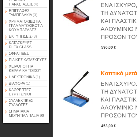
ΑΡΧΑΙΩΝ
ΕΝΑ ΙΣΧΥΡΟ
ΠΑΡΑΣΤΑΣΕΙΣ
(4)
ΕΠΙΓΡΑΦΕΣ-
ΤΗ ΔΥΝΑΤΟΤ
ΤΑΜΠΕΛΑΚΙΑ
(3)
ΚΑΙ ΠΛΑΣΤΙΚ
ΧΡΗΜΑΤΟΚΙΒΩΤΙΑ
ΓΡΑΜΜΑΤΟΚΙΒΩΤΙΑ
ΑΛΟΥΜΙΝΙΟ 
ΚΟΥΜΠΑΡΑΔΕΣ
ΠΡΟΣΟΝ ΤΟΥΣ
ΕΚΤΥΠΩΣΕΙΣ
(3)
ΚΑΤΑΣΚΕΥΕΣ
PLEXIGLASS
590,00 €
ΣΦΡΑΓΙΔΕΣ
ΕΙΔΙΚΕΣ ΚΑΤΑΣΚΕΥΕΣ
ΧΕΙΡΟΠΟΙΗΤΑ
ΚΕΡΑΜΙΚΑ ΤΟΙΧΟΥ
Κοπτικό μετ
ΗΛΕΚΤΡΟΝΙΚΑ
(1)
ΕΝΑ ΙΣΧΥΡΟ
ΔΙΑΦΟΡΑ
(1)
ΚΑΘΡΕΠΤΕΣ
ΤΗ ΔΥΝΑΤΟΤ
ΕΥΡΥΓΩΝΙΟΙ
ΚΑΙ ΠΛΑΣΤΙΚ
ΣΥΛΛΕΚΤΙΚΕΣ
ΣΥΛΛΟΓΕΣ
ΑΛΟΥΜΙΝΙΟ 
ΣΗΜΑΤΑΚΙΑ
ΠΡΟΣΟΝ ΤΟΥΣ
ΜΟΥΝΤΙΑΛ ITALIA 90
453,00 €