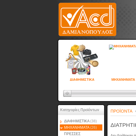
ΔΙΑΦΗΜΙΣΤΙΚΑ
ΜΗΧΑΝΗΜΑΤΑ
Κατηγορίες Προϊόντων
ΠΡΟΪΟΝΤΑ
ΔΙΑΦΗΜΙΣΤΙΚΑ
(38)
ΔΙΑΤΡΗΤΙ
ΜΗΧΑΝΗΜΑΤΑ
(26)
ΠΡΕΣΣΕΣ
Δεν βρέθηκαν π