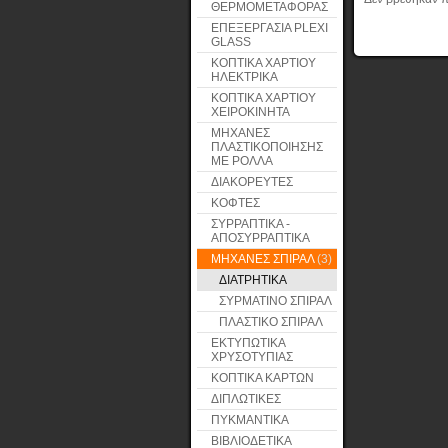
ΘΕΡΜΟΜΕΤΑΦΟΡΑΣ
ΕΠΕΞΕΡΓΑΣΙΑ PLEXI
GLASS
ΚΟΠΤΙΚΑ ΧΑΡΤΙΟΥ
ΗΛΕΚΤΡΙΚΑ
ΚΟΠΤΙΚΑ ΧΑΡΤΙΟΥ
ΧΕΙΡΟΚΙΝΗΤΑ
ΜΗΧΑΝΕΣ
ΠΛΑΣΤΙΚΟΠΟΙΗΣΗΣ
ΜΕ ΡΟΛΛΑ
ΔΙΑΚΟΡΕΥΤΕΣ
ΚΟΦΤΕΣ
ΣΥΡΡΑΠΤΙΚΑ -
ΑΠΟΣΥΡΡΑΠΤΙΚΑ
ΜΗΧΑΝΕΣ ΣΠΙΡΑΛ
(3)
ΔΙΑΤΡΗΤΙΚΑ
ΣΥΡΜΑΤΙΝΟ ΣΠΙΡΑΛ
ΠΛΑΣΤΙΚΟ ΣΠΙΡΑΛ
ΕΚΤΥΠΩΤΙΚΑ
ΧΡΥΣΟΤΥΠΙΑΣ
ΚΟΠΤΙΚΑ ΚΑΡΤΩΝ
ΔΙΠΛΩΤΙΚΕΣ
ΠΥΚΜΑΝΤΙΚΑ
ΒΙΒΛΙΟΔΕΤΙΚΑ