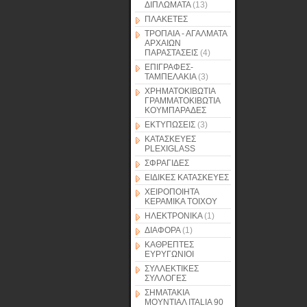
ΔΙΠΛΩΜΑΤΑ
(13)
ΠΛΑΚΕΤΕΣ
ΤΡΟΠΑΙΑ - ΑΓΑΛΜΑΤΑ
ΑΡΧΑΙΩΝ
ΠΑΡΑΣΤΑΣΕΙΣ
(4)
ΕΠΙΓΡΑΦΕΣ-
ΤΑΜΠΕΛΑΚΙΑ
(3)
ΧΡΗΜΑΤΟΚΙΒΩΤΙΑ
ΓΡΑΜΜΑΤΟΚΙΒΩΤΙΑ
ΚΟΥΜΠΑΡΑΔΕΣ
ΕΚΤΥΠΩΣΕΙΣ
(3)
ΚΑΤΑΣΚΕΥΕΣ
PLEXIGLASS
ΣΦΡΑΓΙΔΕΣ
ΕΙΔΙΚΕΣ ΚΑΤΑΣΚΕΥΕΣ
ΧΕΙΡΟΠΟΙΗΤΑ
ΚΕΡΑΜΙΚΑ ΤΟΙΧΟΥ
ΗΛΕΚΤΡΟΝΙΚΑ
(1)
ΔΙΑΦΟΡΑ
(1)
ΚΑΘΡΕΠΤΕΣ
ΕΥΡΥΓΩΝΙΟΙ
ΣΥΛΛΕΚΤΙΚΕΣ
ΣΥΛΛΟΓΕΣ
ΣΗΜΑΤΑΚΙΑ
ΜΟΥΝΤΙΑΛ ITALIA 90