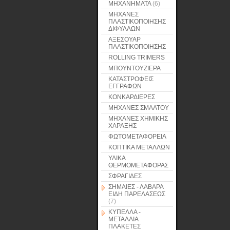
ΜΗΧΑΝΗΜΑΤΑ
(6)
ΜΗΧΑΝΕΣ
ΠΛΑΣΤΙΚΟΠΟΙΗΣΗΣ
ΔΙΦΥΛΛΩΝ
ΑΞΕΣΟΥΑΡ
ΠΛΑΣΤΙΚΟΠΟΙΗΣΗΣ
ROLLING TRIMERS
ΜΠΟΥΝΤΟΥΖΙΕΡΑ
ΚΑΤΑΣΤΡΟΦΕΙΣ
ΕΓΓΡΑΦΩΝ
ΚΟΝΚΑΡΔΙΕΡΕΣ
ΜΗΧΑΝΕΣ ΣΜΑΛΤΟΥ
ΜΗΧΑΝΕΣ ΧΗΜΙΚΗΣ
ΧΑΡΑΞΗΣ
ΦΩΤΟΜΕΤΑΦΟΡΕΙΑ
ΚΟΠΤΙΚΑ ΜΕΤΑΛΛΩΝ
ΥΛΙΚΑ
ΘΕΡΜΟΜΕΤΑΦΟΡΑΣ
ΣΦΡΑΓΙΔΕΣ
ΣΗΜΑΙΕΣ - ΛΑΒΑΡΑ
ΕΙΔΗ ΠΑΡΕΛΑΣΕΩΣ
(7)
ΚΥΠΕΛΛΑ -
ΜΕΤΑΛΛΙΑ
ΠΛΑΚΕΤΕΣ