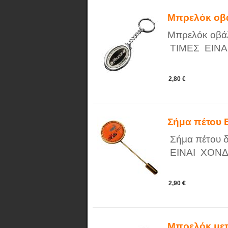
Μπρελόκ οβά
Μπρελόκ οβά
ΤΙΜΕΣ ΕΙΝΑ
2,80 €
Σήμα πέτου
Σήμα πέτου 
ΕΙΝΑΙ ΧΟΝΔ
2,90 €
Μπρελόκ μετ