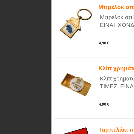
Μπρελόκ σπί
Μπρελόκ σπί
ΕΙΝΑΙ ΧΟΝΔ
4,90 €
Κλίπ χρημά
Κλιπ χρημάτ
ΤΙΜΕΣ ΕΙΝΑ
4,90 €
Ταμπελάκι π