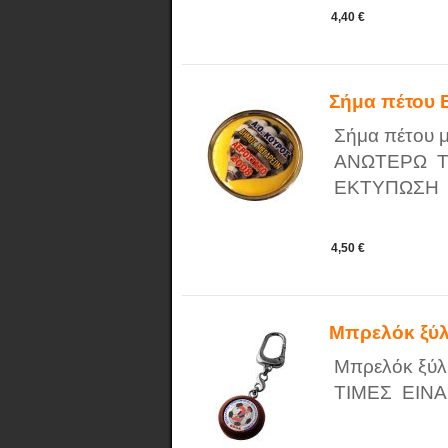
4,40 €
Σήμα πέτου
Σήμα πέτου με
ΑΝΩΤΕΡΩ ΤΙ
ΕΚΤΥΠΩΣΗ
4,50 €
Μπρελόκ ξύλ
Μπρελόκ ξύλ
ΤΙΜΕΣ ΕΙΝΑ