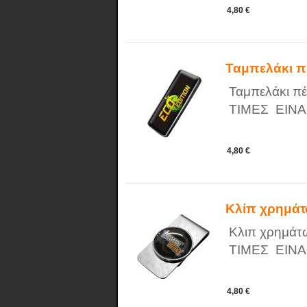
4,80 €
Ταμπελάκι π
Ταμπελάκι π
ΤΙΜΕΣ ΕΙΝΑ
4,80 €
Κλίπ χρημά
Κλιπ χρημάτ
ΤΙΜΕΣ ΕΙΝΑ
4,80 €