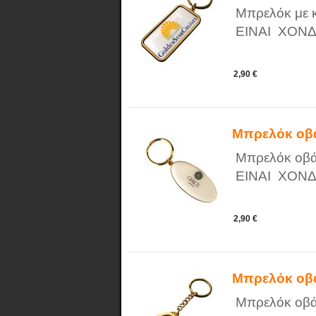
Μπρελόκ με 
ΕΙΝΑΙ ΧΟΝΔ
2,90 €
Μπρελόκ οβ
Μπρελόκ οβ
ΕΙΝΑΙ ΧΟΝΔ
2,90 €
Μπρελόκ οβά
Μπρελόκ οβά