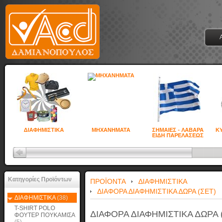
ΔΙΑΦΗΜΙΣΤΙΚΑ
ΜΗΧΑΝΗΜΑΤΑ
ΣΗΜΑΙΕΣ - ΛΑΒΑΡΑ
ΚΥ
ΕΙΔΗ ΠΑΡΕΛΑΣΕΩΣ
Κατηγορίες Προϊόντων
ΠΡΟΪΟΝΤΑ
ΔΙΑΦΗΜΙΣΤΙΚΑ
ΔΙΑΦΟΡΑ ΔΙΑΦΗΜΙΣΤΙΚΑ ΔΩΡΑ (ΣΕΤ)
ΔΙΑΦΗΜΙΣΤΙΚΑ
(38)
T-SHIRT POLO
ΔΙΑΦΟΡΑ ΔΙΑΦΗΜΙΣΤΙΚΑ ΔΩΡΑ 
ΦΟΥΤΕΡ ΠΟΥΚΑΜΙΣΑ