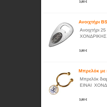
3,80 €
Ανοιχτήρι B
Ανοιχτήρι 2
ΧΟΝΔΡΙΚΗΣ
3,80 €
Μπρελόκ με 
Μπρελόκ δια
ΕΙΝΑΙ ΧΟΝΔ
3,80 €