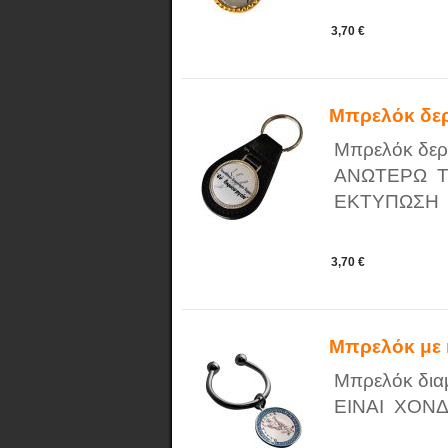
3,70 €
Μπρελόκ δε
Μπρελόκ δερμά
ΑΝΩΤΕΡΩ ΤΙ
ΕΚΤΥΠΩΣΗ
3,70 €
Μπρελόκ με 
Μπρελόκ δια
ΕΙΝΑΙ ΧΟΝΔ