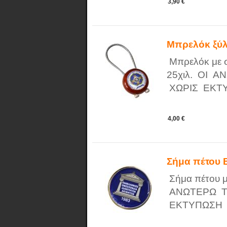
3,90 €
Μπρελόκ ξύλ
Μπρελόκ με σ
25χιλ. ΟΙ 
ΧΩΡΙΣ ΕΚΤ
4,00 €
Σήμα πέτου
Σήμα πέτου με
ΑΝΩΤΕΡΩ ΤΙ
ΕΚΤΥΠΩΣΗ