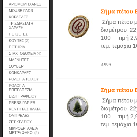
ΑΡΙΘΜΟΜΗΧΑΝΕΣ
Σήμα πέτου
MOUSE PADS
ΚΟΡΔΕΛΕΣ
Σήμα πέτου μ
ΤΡΙΣΔΙΑΣΤΑΤΗ
ΧΑΡΑΞΗ
διαμέτρου 22χ
ΠΕΤΣΕΤΕΣ
100 τιμή 2,9
ΚΟΥΠΕΣ
(2)
τεμ. τεμάχια 
ΠΟΤΗΡΙΑ
ΣΤΑΧΤΟΔΟΧΕΙΑ
(4)
ΜΑΓΝΗΤΕΣ
2,00 €
ΣΟΥΒΕΡ
ΚΟΝΚΑΡΔΕΣ
ΡΟΛΟΓΙΑ ΤΟΙΧΟΥ
ΡΟΛΟΓΙΑ
Σήμα πέτου
ΕΠΙΤΡΑΠΕΖΙΑ
ΕΙΔΗ ΓΡΑΦΕΙΟΥ
Σήμα πέτου μ
PRESS PAPIER
διαμέτρου 22χ
ΚΕΝΤΗΤΑ ΣΗΜΑΤΑ
100 τιμή 2,9
ΟΜΠΡΕΛΕΣ
ΣΕΤ ΚΡΑΣΙΟΥ
τεμ. τεμάχια 
ΜΙΚΡΟΕΡΓΑΛΕΙΑ
ΜΕΤΡΑ ΦΑΚΟΙ
(5)