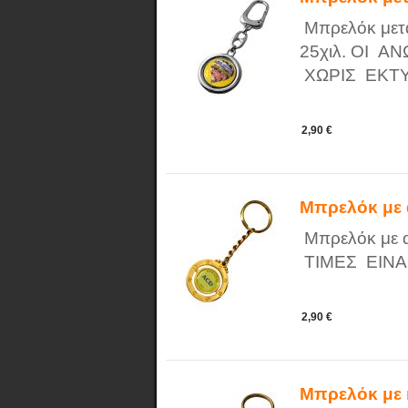
Μπρελόκ μετα
25χιλ. ΟΙ 
ΧΩΡΙΣ ΕΚΤ
2,90 €
Μπρελόκ με
Μπρελόκ με α
ΤΙΜΕΣ ΕΙΝΑ
2,90 €
Μπρελόκ με 