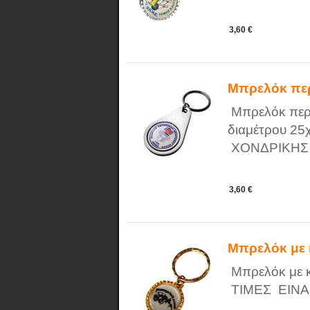
3,60 €
Μπρελόκ πε
Μπρελόκ περι
διαμέτρου 2
ΧΟΝΔΡΙΚΗΣ
3,60 €
Μπρελόκ με 
Μπρελόκ με 
ΤΙΜΕΣ ΕΙΝΑ