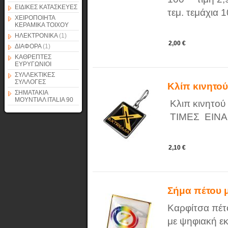
ΕΙΔΙΚΕΣ ΚΑΤΑΣΚΕΥΕΣ
τεμ. τεμάχια 
ΧΕΙΡΟΠΟΙΗΤΑ
ΚΕΡΑΜΙΚΑ ΤΟΙΧΟΥ
ΗΛΕΚΤΡΟΝΙΚΑ
(1)
2,00 €
ΔΙΑΦΟΡΑ
(1)
ΚΑΘΡΕΠΤΕΣ
ΕΥΡΥΓΩΝΙΟΙ
ΣΥΛΛΕΚΤΙΚΕΣ
ΣΥΛΛΟΓΕΣ
Κλίπ κινητο
ΣΗΜΑΤΑΚΙΑ
ΜΟΥΝΤΙΑΛ ITALIA 90
Κλιπ κινητού
ΤΙΜΕΣ ΕΙΝΑ
2,10 €
Σήμα πέτου 
Καρφίτσα πέτ
με ψηφιακή ε