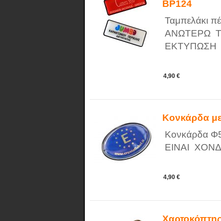
BP124
Ταμπελάκι πέ
ΑΝΩΤΕΡΩ ΤΙ
ΕΚΤΥΠΩΣΗ
4,90 €
Κονκάρδα με
Κονκάρδα Φ5
ΕΙΝΑΙ ΧΟΝΔ
4,90 €
Χαρτοκόπτη