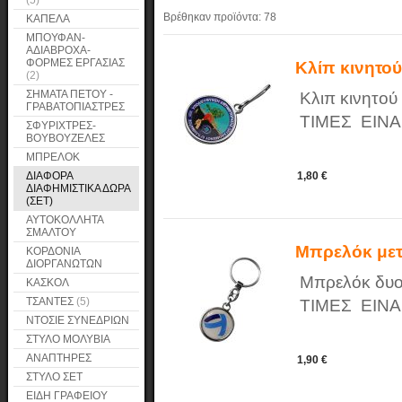
(5)
Βρέθηκαν προϊόντα:
78
ΚΑΠΕΛΑ
ΜΠΟΥΦΑΝ-
ΑΔΙΑΒΡΟΧΑ-
ΦΟΡΜΕΣ ΕΡΓΑΣΙΑΣ
Κλίπ κινητο
(2)
ΣΗΜΑΤΑ ΠΕΤΟΥ -
Κλιπ κινητού
ΓΡΑΒΑΤΟΠΙΑΣΤΡΕΣ
ΤΙΜΕΣ ΕΙΝΑ
ΣΦΥΡΙΧΤΡΕΣ-
ΒΟΥΒΟΥΖΕΛΕΣ
ΜΠΡΕΛΟΚ
ΔΙΑΦΟΡΑ
1,80 €
ΔΙΑΦΗΜΙΣΤΙΚΑ ΔΩΡΑ
(ΣΕΤ)
ΑΥΤΟΚΟΛΛΗΤΑ
ΣΜΑΛΤΟΥ
Μπρελόκ μετ
ΚΟΡΔΟΝΙΑ
ΔΙΟΡΓΑΝΩΤΩΝ
Μπρελόκ δυο
ΚΑΣΚΟΛ
ΤΣΑΝΤΕΣ
(5)
ΤΙΜΕΣ ΕΙΝΑ
ΝΤΟΣΙΕ ΣΥΝΕΔΡΙΩΝ
ΣΤΥΛΟ ΜΟΛΥΒΙΑ
ΑΝΑΠΤΗΡΕΣ
1,90 €
ΣΤΥΛΟ ΣΕΤ
ΕΙΔΗ ΓΡΑΦΕΙΟΥ