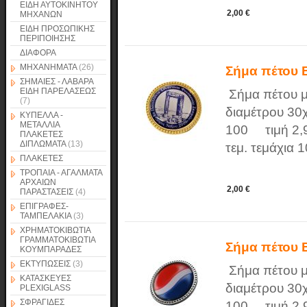
ΕΙΔΗ ΑΥΤΟΚΙΝΗΤΟΥ
2,00 €
ΜΗΧΑΝΩΝ
ΕΙΔΗ ΠΡΟΣΩΠΙΚΗΣ
ΠΕΡΙΠΟΙΗΣΗΣ
ΔΙΑΦΟΡΑ
ΜΗΧΑΝΗΜΑΤΑ
(26)
Σήμα πέτου
ΣΗΜΑΙΕΣ - ΛΑΒΑΡΑ
ΕΙΔΗ ΠΑΡΕΛΑΣΕΩΣ
Σήμα πέτου μ
(7)
διαμέτρου 30χ
ΚΥΠΕΛΛΑ -
ΜΕΤΑΛΛΙΑ
100 τιμή 2,9
ΠΛΑΚΕΤΕΣ
ΔΙΠΛΩΜΑΤΑ
(13)
τεμ. τεμάχια 
ΠΛΑΚΕΤΕΣ
ΤΡΟΠΑΙΑ - ΑΓΑΛΜΑΤΑ
ΑΡΧΑΙΩΝ
2,00 €
ΠΑΡΑΣΤΑΣΕΙΣ
(4)
ΕΠΙΓΡΑΦΕΣ-
ΤΑΜΠΕΛΑΚΙΑ
(3)
ΧΡΗΜΑΤΟΚΙΒΩΤΙΑ
ΓΡΑΜΜΑΤΟΚΙΒΩΤΙΑ
Σήμα πέτου
ΚΟΥΜΠΑΡΑΔΕΣ
ΕΚΤΥΠΩΣΕΙΣ
(3)
Σήμα πέτου μ
ΚΑΤΑΣΚΕΥΕΣ
διαμέτρου 30χ
PLEXIGLASS
ΣΦΡΑΓΙΔΕΣ
100 τιμή 2,9