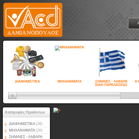
ΔΙΑΦΗΜΙΣΤΙΚΑ
ΜΗΧΑΝΗΜΑΤΑ
ΣΗΜΑΙΕΣ - ΛΑΒΑΡΑ
ΚΥ
ΕΙΔΗ ΠΑΡΕΛΑΣΕΩΣ
Κατηγορίες Προϊόντων
ΔΙΑΦΗΜΙΣΤΙΚΑ
(38)
ΜΗΧΑΝΗΜΑΤΑ
(26)
ΣΗΜΑΙΕΣ - ΛΑΒΑΡΑ