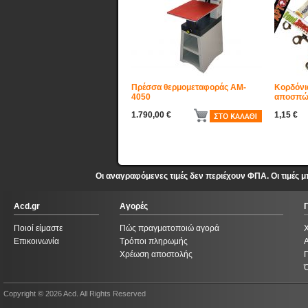
Πρέσσα θερμομεταφοράς AM-
Κορδόνι
4050
αποσπώμ
1.790,00 €
1,15 €
Οι αναγραφόμενες τιμές δεν περιέχουν ΦΠΑ. Οι τιμές
Acd.gr
Αγορές
Ποιοί είμαστε
Πώς πραγματοποιώ αγορά
Επικοινωνία
Τρόποι πληρωμής
Χρέωση αποστολής
Copyright © 2026 Acd. All Rights Reserved