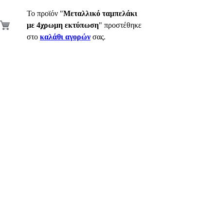
Το προϊόν "
Μεταλλικό ταμπελάκι
με 4χρωμη εκτύπωση
" προστέθηκε
στο
καλάθι αγορών
σας.