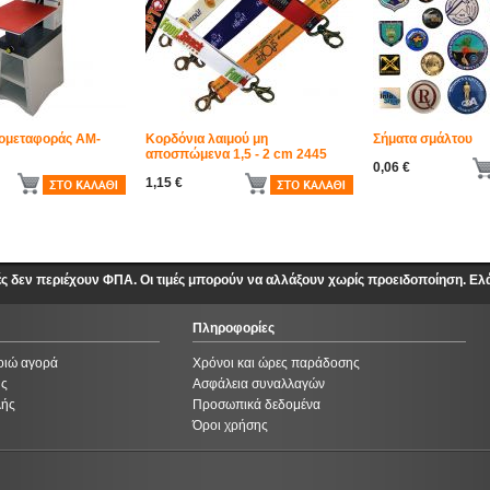
ομεταφοράς AM-
Κορδόνια λαιμού μη
Σήματα σμάλτου
αποσπώμενα 1,5 - 2 cm 2445
0,06 €
1,15 €
ές δεν περιέχουν ΦΠΑ. Οι τιμές μπορούν να αλλάξουν χωρίς προειδοποίηση. Ελ
Πληροφορίες
οιώ αγορά
Χρόνοι και ώρες παράδοσης
ής
Ασφάλεια συναλλαγών
λής
Προσωπικά δεδομένα
Όροι χρήσης