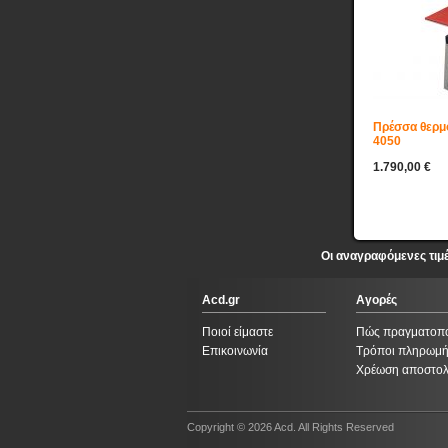
Πρέσσα θερμ
4050
1.790,00 €
Οι αναγραφόμενες τιμ
Acd.gr
Αγορές
Ποιοί είμαστε
Πώς πραγματοπ
Επικοινωνία
Τρόποι πληρωμ
Χρέωση αποστο
Copyright © 2026 Acd. All Rights Reserved