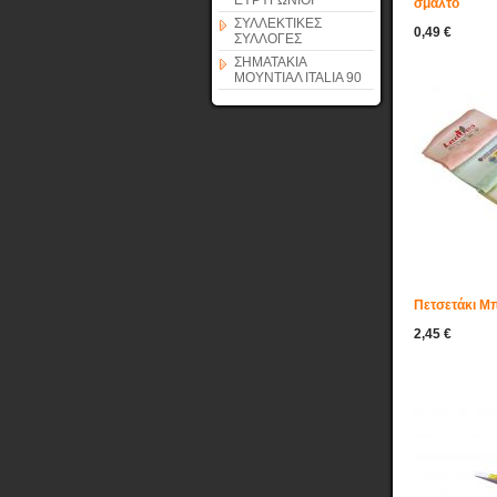
ΕΥΡΥΓΩΝΙΟΙ
σμάλτο
ΣΥΛΛΕΚΤΙΚΕΣ
0,49 €
ΣΥΛΛΟΓΕΣ
ΣΗΜΑΤΑΚΙΑ
ΜΟΥΝΤΙΑΛ ITALIA 90
Πετσετάκι Μ
2,45 €