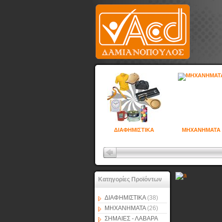
ΔΙΑΦΗΜΙΣΤΙΚΑ
ΜΗΧΑΝΗΜΑΤΑ
Κατηγορίες Προϊόντων
ΔΙΑΦΗΜΙΣΤΙΚΑ
(38)
ΜΗΧΑΝΗΜΑΤΑ
(26)
ΣΗΜΑΙΕΣ - ΛΑΒΑΡΑ