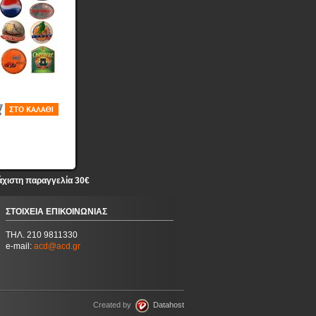
άχιστη παραγγελία 30€
ΣΤΟΙΧΕΙΑ ΕΠΙΚΟΙΝΩΝΙΑΣ
ΤΗΛ. 210 9811330
e-mail:
acd@acd.gr
Created by
Datahost