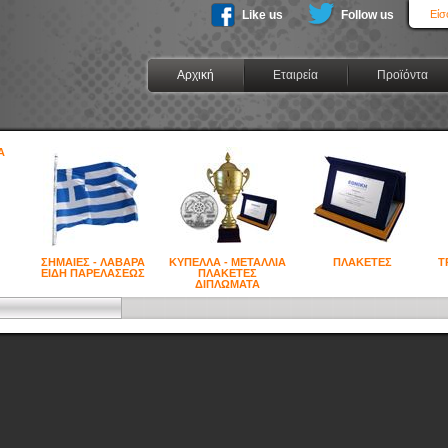
Like us
Follow us
Είσ
Αρχική
Εταιρεία
Προϊόντα
ΣΗΜΑΙΕΣ - ΛΑΒΑΡΑ
ΚΥΠΕΛΛΑ - ΜΕΤΑΛΛΙΑ
ΠΛΑΚΕΤΕΣ
Τ
ΕΙΔΗ ΠΑΡΕΛΑΣΕΩΣ
ΠΛΑΚΕΤΕΣ
ΔΙΠΛΩΜΑΤΑ